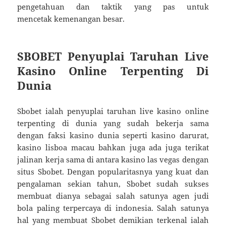
pengetahuan dan taktik yang pas untuk
mencetak kemenangan besar.
SBOBET Penyuplai Taruhan Live
Kasino Online Terpenting Di
Dunia
Sbobet ialah penyuplai taruhan live kasino online
terpenting di dunia yang sudah bekerja sama
dengan faksi kasino dunia seperti kasino darurat,
kasino lisboa macau bahkan juga ada juga terikat
jalinan kerja sama di antara kasino las vegas dengan
situs Sbobet. Dengan popularitasnya yang kuat dan
pengalaman sekian tahun, Sbobet sudah sukses
membuat dianya sebagai salah satunya agen judi
bola paling terpercaya di indonesia. Salah satunya
hal yang membuat Sbobet demikian terkenal ialah