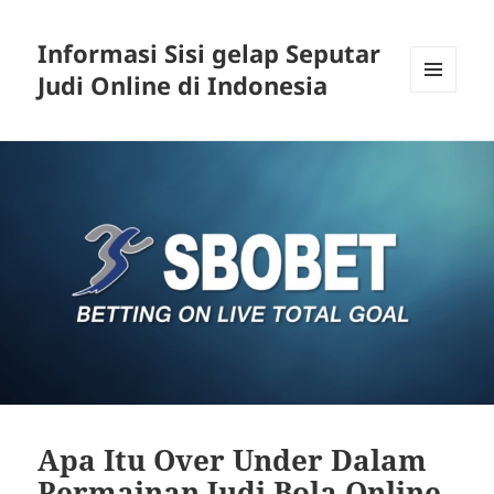
Informasi Sisi gelap Seputar
Judi Online di Indonesia
MENU
AND
WIDGETS
Apa Itu Over Under Dalam
Permainan Judi Bola Online