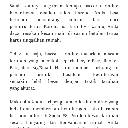
Salah satunya argumen kenapa baccarat online
benar-benar disukai ialah karena Anda bisa
bermain menantang pemain lain dari
penjuru dunia. Karena ada fitur live kasino, Anda
dapat rasakan kesan main di casino betulan tanpa
harus tinggalkan rumah.
Tidak itu saja, baccarat online tawarkan macam
taruhan yang memikat seperti Player Pair, Banker
Pair, dan Big/Small. Hal ini memberi peluang ke
pemain untuk hasilkan keuntungan
semakin lebih besar dengan taktik taruhan
yang akurat.
Maka bila Anda cari pengalaman kasino online yang
hebat dan memberikan keuntungan, coba bermain
baccarat online di Sbobet88. Peroleh kesan taruhan
secara langsung dari kenyamanan rumah Anda