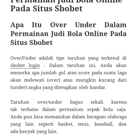
Pada Situs Sbobet
Apa Itu Over Under Dalam
Permainan Judi Bola Online Pada
Situs Sbobet
Over/Under adalah tipe taruhan yang terkenal di
sbobet login
. Dalam taruhan ini, Anda akan
menerka apa jumlah gol atau score pada suatu laga
akan melewati (over) atau mungkin kurang dari
(under) angka yang ditetapkan oleh bandar.
Taruhan over/under bagus sekali karena
tak terbatas dalam permainan sepak bola saja.
Anda pun bisa memainkan dalam beragam olahraga
yang lain seperti basket, tenis, baseball, dan
ada banyak yang lain.