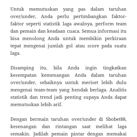
Untuk memutuskan yang pas dalam taruhan
over/under, Anda perlu pertimbangkan faktor-
faktor seperti statistik laga awalnya, perform team
dan pemain dan keadaan cuaca. Semua informasi itu
bisa menolong Anda untuk membikin perkiraan
tepat mengenai jumlah gol atau score pada suatu
laga.
Disamping itu, bila Anda ingin tingkatkan
kesempatan kemenangan Anda dalam taruhan
over/under, sebaiknya untuk meriset lebih dulu
mengenai team-team yang hendak berlaga. Analitis
statistik dan trend jadi penting supaya Anda dapat
memutuskan lebih arif.
Dengan bermain taruhan over/under di Sbobet88,
kesenangan dan rintangan saat melihat laga
semakin. Jadilah pemain pintar dengan memakai