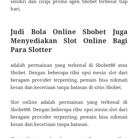
sendiri dan cicipi promo agen Sbobet terbesar tiap
hari.
Judi Bola Online Sbobet Juga
Menyediakan Slot Online Bagi
Para Slotter
adalah permainan yang terkenal di Sbobet88 atau
Sbobet. Dengan beberapa ribu opsi mesin slot dari
beragam provider terpenting, pemain bisa nikmati
kesan dan keceriaan tanpa batasan di situs Sbobet.
Slot online adalah permainan yang terkenal di
Sbobet88. Dengan beberapa ribu opsi mesin slot dari
beragam provider terpenting, pemain bisa nikmati
kesan dan keceriaan tanpa batasan.