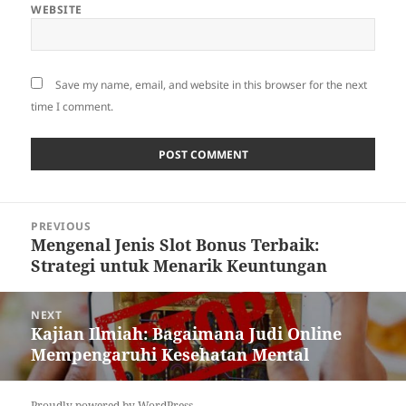
WEBSITE
Save my name, email, and website in this browser for the next
time I comment.
Post
PREVIOUS
navigation
Mengenal Jenis Slot Bonus Terbaik:
Previous
Strategi untuk Menarik Keuntungan
post:
NEXT
Kajian Ilmiah: Bagaimana Judi Online
Next
Mempengaruhi Kesehatan Mental
post:
Proudly powered by WordPress