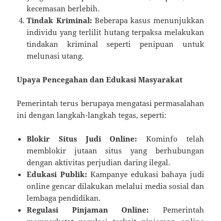
kecemasan berlebih.
Tindak Kriminal:
Beberapa kasus menunjukkan
individu yang terlilit hutang terpaksa melakukan
tindakan kriminal seperti penipuan untuk
melunasi utang.
Upaya Pencegahan dan Edukasi Masyarakat
Pemerintah terus berupaya mengatasi permasalahan
ini dengan langkah-langkah tegas, seperti:
Blokir Situs Judi Online:
Kominfo telah
memblokir jutaan situs yang berhubungan
dengan aktivitas perjudian daring ilegal.
Edukasi Publik:
Kampanye edukasi bahaya judi
online gencar dilakukan melalui media sosial dan
lembaga pendidikan.
Regulasi Pinjaman Online:
Pemerintah