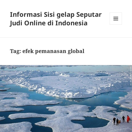
Informasi Sisi gelap Seputar
Judi Online di Indonesia
MENU
AND
WIDGETS
Tag:
efek pemanasan global