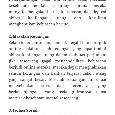
kesehatan mental seseorang karena mereka
mungkin mengalami stres, kecemasan, dan depresi
akibat kehilangan uang dan kesulitan
menghentikan kebiasaan berjudi.
2. Masalah Keuangan
Selain ketergantungan, dampak negatif lain dari judi
online adalah masalah keuangan yang dapat timbul
akibat kehilangan uang dalam aktivitas perjudian.
Jika seseorang gagal mengendalikan kebiasaan
berjudi online mereka, mereka dapat menghabiskan
semua tabungan dan bahkan terjerat dalam utang
yang sangat besar. Masalah keuangan ini dapat
menyebabkan stres dan kecemasan yang
berkepanjangan, yang pada gilirannya dapat
merusak kesehatan mental seseorang.
3. Isolasi Sosial