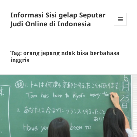
Informasi Sisi gelap Seputar
Judi Online di Indonesia
MENU
AND
WIDGETS
Tag:
orang jepang ndak bisa berbahasa
inggris