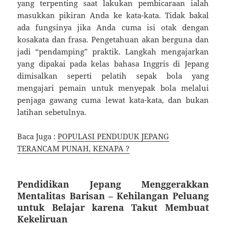
yang terpenting saat lakukan pembicaraan ialah
masukkan pikiran Anda ke kata-kata. Tidak bakal
ada fungsinya jika Anda cuma isi otak dengan
kosakata dan frasa. Pengetahuan akan berguna dan
jadi “pendamping” praktik. Langkah mengajarkan
yang dipakai pada kelas bahasa Inggris di Jepang
dimisalkan seperti pelatih sepak bola yang
mengajari pemain untuk menyepak bola melalui
penjaga gawang cuma lewat kata-kata, dan bukan
latihan sebetulnya.
Baca Juga :
POPULASI PENDUDUK JEPANG
TERANCAM PUNAH, KENAPA ?
Pendidikan Jepang Menggerakkan
Mentalitas Barisan – Kehilangan Peluang
untuk Belajar karena Takut Membuat
Kekeliruan