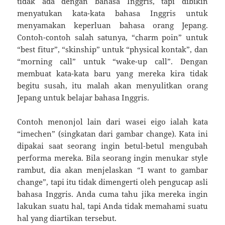
tidak ada dengan bahasa Inggris, tapi dibikin
menyatukan kata-kata bahasa Inggris untuk
menyamakan keperluan bahasa orang Jepang.
Contoh-contoh salah satunya, “charm poin” untuk
“best fitur”, “skinship” untuk “physical kontak”, dan
“morning call” untuk “wake-up call”. Dengan
membuat kata-kata baru yang mereka kira tidak
begitu susah, itu malah akan menyulitkan orang
Jepang untuk belajar bahasa Inggris.
Contoh menonjol lain dari wasei eigo ialah kata
“imechen” (singkatan dari gambar change). Kata ini
dipakai saat seorang ingin betul-betul mengubah
performa mereka. Bila seorang ingin menukar style
rambut, dia akan menjelaskan “I want to gambar
change”, tapi itu tidak dimengerti oleh pengucap asli
bahasa Inggris. Anda cuma tahu jika mereka ingin
lakukan suatu hal, tapi Anda tidak memahami suatu
hal yang diartikan tersebut.