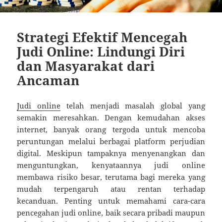
Strategi Efektif Mencegah
Judi Online: Lindungi Diri
dan Masyarakat dari
Ancaman
Judi online
telah menjadi masalah global yang
semakin meresahkan. Dengan kemudahan akses
internet, banyak orang tergoda untuk mencoba
peruntungan melalui berbagai platform perjudian
digital. Meskipun tampaknya menyenangkan dan
menguntungkan, kenyataannya judi online
membawa risiko besar, terutama bagi mereka yang
mudah terpengaruh atau rentan terhadap
kecanduan. Penting untuk memahami cara-cara
pencegahan judi online, baik secara pribadi maupun