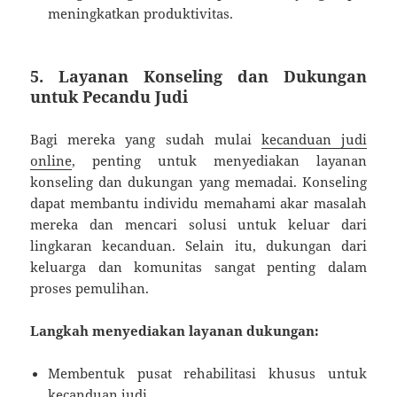
meningkatkan produktivitas.
5.
Layanan Konseling dan Dukungan
untuk Pecandu Judi
Bagi mereka yang sudah mulai
kecanduan judi
online
, penting untuk menyediakan layanan
konseling dan dukungan yang memadai. Konseling
dapat membantu individu memahami akar masalah
mereka dan mencari solusi untuk keluar dari
lingkaran kecanduan. Selain itu, dukungan dari
keluarga dan komunitas sangat penting dalam
proses pemulihan.
Langkah menyediakan layanan dukungan:
Membentuk pusat rehabilitasi khusus untuk
kecanduan judi.