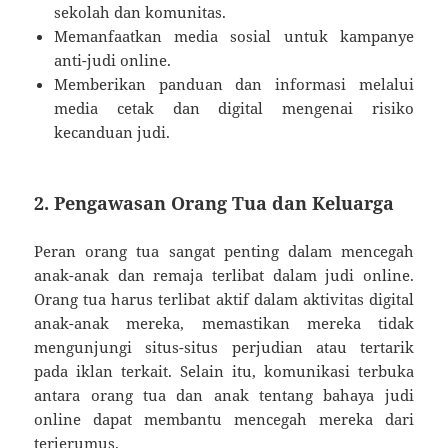
sekolah dan komunitas.
Memanfaatkan media sosial untuk kampanye
anti-judi online.
Memberikan panduan dan informasi melalui
media cetak dan digital mengenai risiko
kecanduan judi.
2.
Pengawasan Orang Tua dan Keluarga
Peran orang tua sangat penting dalam mencegah
anak-anak dan remaja terlibat dalam judi online.
Orang tua harus terlibat aktif dalam aktivitas digital
anak-anak mereka, memastikan mereka tidak
mengunjungi situs-situs perjudian atau tertarik
pada iklan terkait. Selain itu, komunikasi terbuka
antara orang tua dan anak tentang bahaya judi
online dapat membantu mencegah mereka dari
terjerumus.