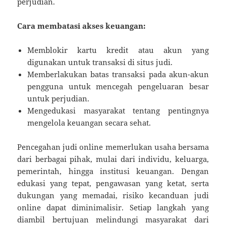
perjudian.
Cara membatasi akses keuangan:
Memblokir kartu kredit atau akun yang
digunakan untuk transaksi di situs judi.
Memberlakukan batas transaksi pada akun-akun
pengguna untuk mencegah pengeluaran besar
untuk perjudian.
Mengedukasi masyarakat tentang pentingnya
mengelola keuangan secara sehat.
Pencegahan judi online memerlukan usaha bersama
dari berbagai pihak, mulai dari individu, keluarga,
pemerintah, hingga institusi keuangan. Dengan
edukasi yang tepat, pengawasan yang ketat, serta
dukungan yang memadai, risiko kecanduan judi
online dapat diminimalisir. Setiap langkah yang
diambil bertujuan melindungi masyarakat dari