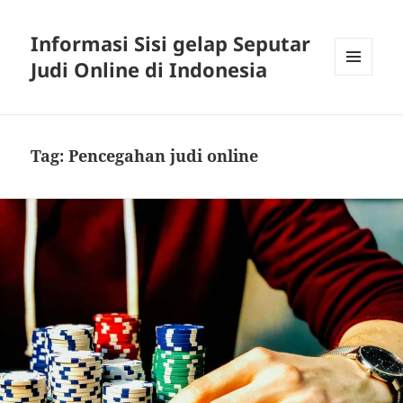
Informasi Sisi gelap Seputar
Judi Online di Indonesia
MENU
AND
WIDGETS
Tag:
Pencegahan judi online