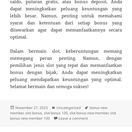
saldo, putaran gratis, atau bonus deposit, Anda
dapat meningkatkan peluang keuntungan yang
lebih besar. Namun, penting untuk memahami
syarat dan ketentuan dari setiap bonus yang
ditawarkan agar dapat memanfaatkannya secara
optimal.
Dalam bermain slot, keberuntungan memang
memegang peran penting. Namun, dengan
pemilihan jenis slot yang tepat dan memanfaatkan
bonus dengan bijak, Anda dapat meningkatkan
peluang mendapatkan keuntungan yang optimal.
Selamat bermain dan semoga sukses!
Posted
Categories
Tags
November 27, 2023
Uncategorized
bonus new
on
member
,
slot bonus
,
slot bonus 100
,
slot bonus new member
,
slot
on Mengenal Jenis Slot Bon
bonus new member 100
Leave a comment