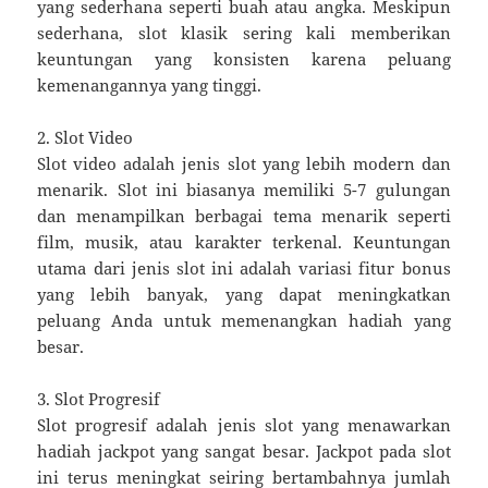
yang sederhana seperti buah atau angka. Meskipun
sederhana, slot klasik sering kali memberikan
keuntungan yang konsisten karena peluang
kemenangannya yang tinggi.
2. Slot Video
Slot video adalah jenis slot yang lebih modern dan
menarik. Slot ini biasanya memiliki 5-7 gulungan
dan menampilkan berbagai tema menarik seperti
film, musik, atau karakter terkenal. Keuntungan
utama dari jenis slot ini adalah variasi fitur bonus
yang lebih banyak, yang dapat meningkatkan
peluang Anda untuk memenangkan hadiah yang
besar.
3. Slot Progresif
Slot progresif adalah jenis slot yang menawarkan
hadiah jackpot yang sangat besar. Jackpot pada slot
ini terus meningkat seiring bertambahnya jumlah