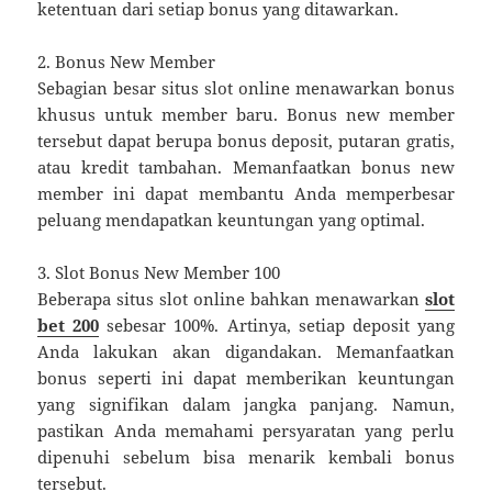
ketentuan dari setiap bonus yang ditawarkan.
2. Bonus New Member
Sebagian besar situs slot online menawarkan bonus
khusus untuk member baru. Bonus new member
tersebut dapat berupa bonus deposit, putaran gratis,
atau kredit tambahan. Memanfaatkan bonus new
member ini dapat membantu Anda memperbesar
peluang mendapatkan keuntungan yang optimal.
3. Slot Bonus New Member 100
Beberapa situs slot online bahkan menawarkan
slot
bet 200
sebesar 100%. Artinya, setiap deposit yang
Anda lakukan akan digandakan. Memanfaatkan
bonus seperti ini dapat memberikan keuntungan
yang signifikan dalam jangka panjang. Namun,
pastikan Anda memahami persyaratan yang perlu
dipenuhi sebelum bisa menarik kembali bonus
tersebut.