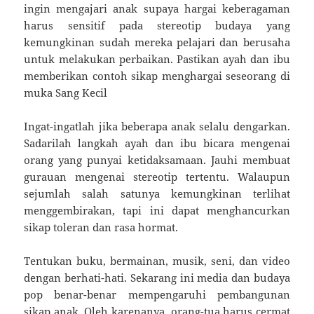
ingin mengajari anak supaya hargai keberagaman
harus sensitif pada stereotip budaya yang
kemungkinan sudah mereka pelajari dan berusaha
untuk melakukan perbaikan. Pastikan ayah dan ibu
memberikan contoh sikap menghargai seseorang di
muka Sang Kecil
Ingat-ingatlah jika beberapa anak selalu dengarkan.
Sadarilah langkah ayah dan ibu bicara mengenai
orang yang punyai ketidaksamaan. Jauhi membuat
gurauan mengenai stereotip tertentu. Walaupun
sejumlah salah satunya kemungkinan terlihat
menggembirakan, tapi ini dapat menghancurkan
sikap toleran dan rasa hormat.
Tentukan buku, bermainan, musik, seni, dan video
dengan berhati-hati. Sekarang ini media dan budaya
pop benar-benar mempengaruhi pembangunan
sikap anak. Oleh karenanya, orang-tua harus cermat