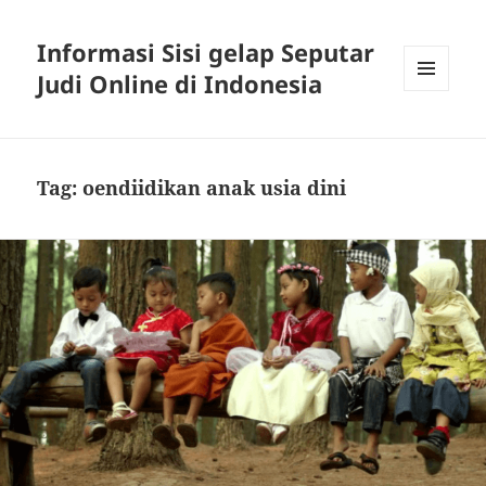
Informasi Sisi gelap Seputar
Judi Online di Indonesia
MENU
AND
WIDGETS
Tag:
oendiidikan anak usia dini