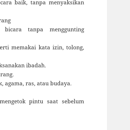
cara baik, tanpa menyaksikan
rang
 bicara tanpa menggunting
rti memakai kata izin, tolong,
ksanakan ibadah.
rang.
k, agama, ras, atau budaya.
 mengetok pintu saat sebelum