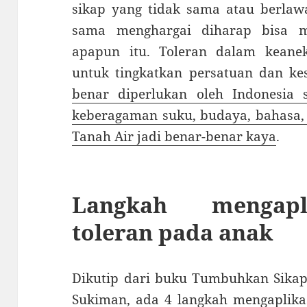
sikap yang tidak sama atau berla
sama menghargai diharap bisa m
apapun itu. Toleran dalam keane
untuk tingkatkan persatuan dan ke
benar diperlukan oleh Indonesia 
keberagaman suku, budaya, bahasa,
Tanah Air jadi benar-benar kaya
.
Langkah mengapl
toleran pada anak
Dikutip dari buku Tumbuhkan Sikap 
Sukiman, ada 4 langkah mengaplikas