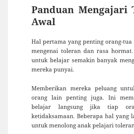
Panduan Mengajari 
Awal
Hal pertama yang penting orang-tua 
mengenai toleran dan rasa hormat.
untuk belajar semakin banyak menge
mereka punyai.
Memberikan mereka peluang untu
orang lain penting juga. Ini me
belajar langsung jika tiap o
ketidaksamaan. Beberapa hal yang l
untuk menolong anak pelajari toler