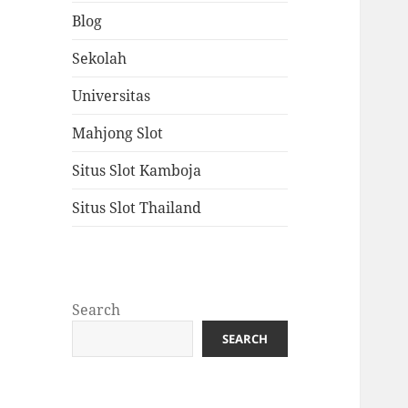
Blog
Sekolah
Universitas
Mahjong Slot
Situs Slot Kamboja
Situs Slot Thailand
Search
SEARCH