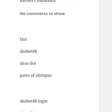
Recent Comments
No comments to show.
Slot
sbobet88
situs slot
gates of olympus
sbobet88 login