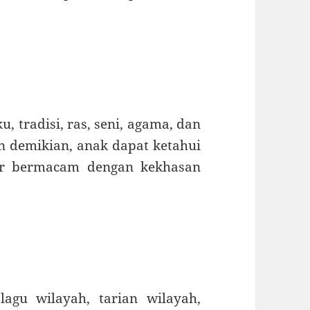
 tradisi, ras, seni, agama, dan
n demikian, anak dapat ketahui
nar bermacam dengan kekhasan
agu wilayah, tarian wilayah,